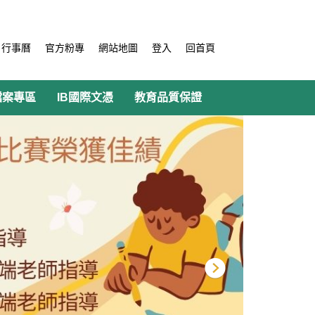
行事曆
官方粉專
網站地圖
登入
回首頁
檔案專區
IB國際文憑
教育品質保證