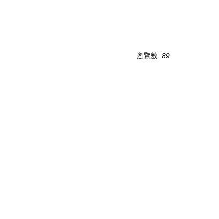
瀏覽數:
89