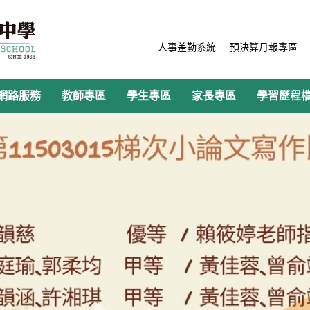
:::
人事差勤系統
預決算月報專區
網路服務
教師專區
學生專區
家長專區
學習歷程