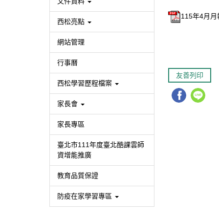
文件資料
115年4月月報
西松亮點
網站管理
行事曆
友善列印
西松學習歷程檔案
家長會
家長專區
臺北市111年度臺北酷課雲師
資增能推廣
教育品質保證
防疫在家學習專區