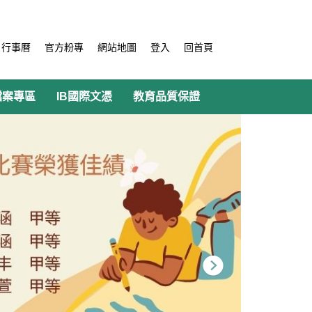
行事曆
官方粉專
網站地圖
登入
回首頁
檔案專區
IB國際文憑
教育品質保證