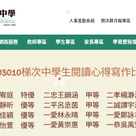
:::
人事差勤系統
預決算月報專區
網路服務
教師專區
學生專區
家長專區
學習歷程