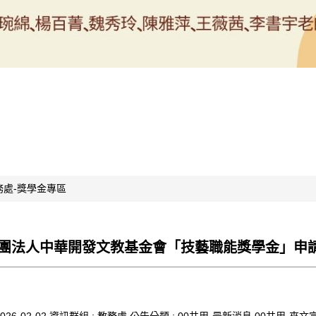
務處-獎學金專區
團法人中華開發文教基金會「技藝職能獎學金」申