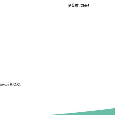
瀏覽數:
2554
wan R.O.C.