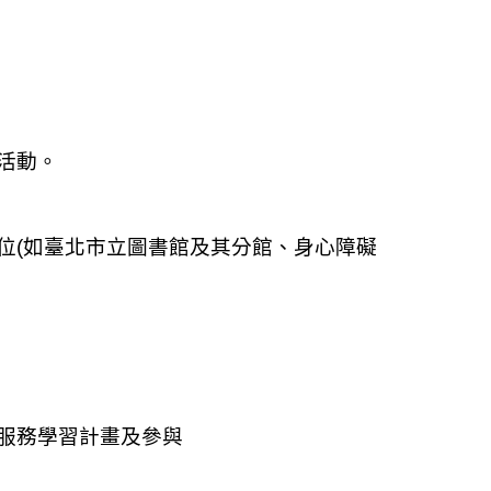
活動。
位(如臺北市立圖書
館及其分館、身心障礙
服務學習計畫及參
與