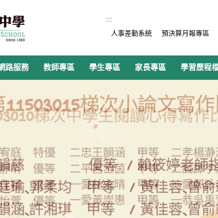
:::
人事差勤系統
預決算月報專區
網路服務
教師專區
學生專區
家長專區
學習歷程