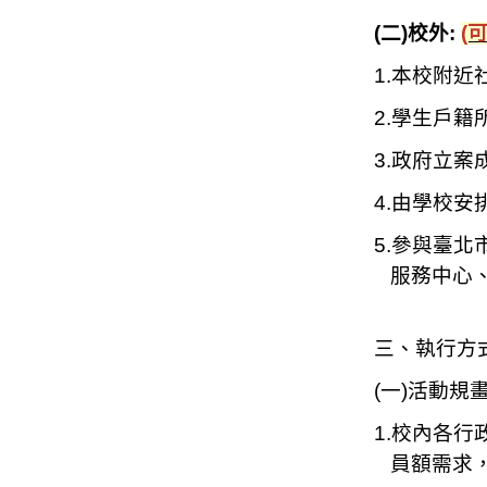
(
二)校外:
(
1.
本校附近
2.
學生戶籍
3.
政府立案
4.
由學校安
5.
參與臺北
服務中心、
三、執行方式
(
一)活動規畫
1.
校內各行
員額需求