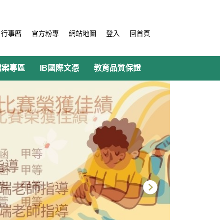
行事曆
官方粉專
網站地圖
登入
回首頁
檔案專區
IB國際文憑
教育品質保證