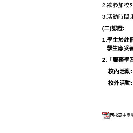
2.
欲參加校
3.
活動時間
(
二)認證:
1.
學生於註
學生應妥善
2.
「服務學
校內活動:
校外活動:
西松高中學生