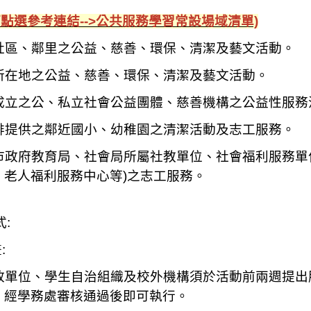
可點選參考連結-->公共服務學習常設場域清單)
社區、鄰里之公益、慈善、環保、清潔及藝文活動。
所在地之公益、慈善、環保、清潔及藝文活動。
成立之公、私立社會公益團體、慈善機構之公益性服務
排提供之鄰近國小、幼稚園之清潔活動及志工服務。
市政府教育局、社會局所屬社教單位、社會福利服務單
老人福利服務中心等)之志工服務。
:
:
政單位、學生自治組織及校外機構須於活動前兩週提出
，
經學務處審核通過後即可執行。