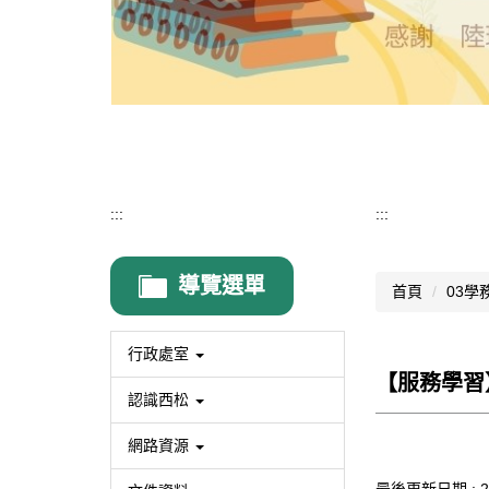
:::
:::
導覽選單
首頁
03學
行政處室
【服務學習
認識西松
網路資源