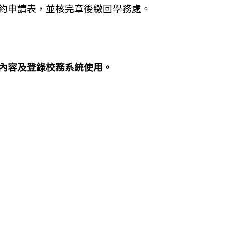
約申請表，並核完章後
繳回學務處。
內容及登錄校務系統使
用。