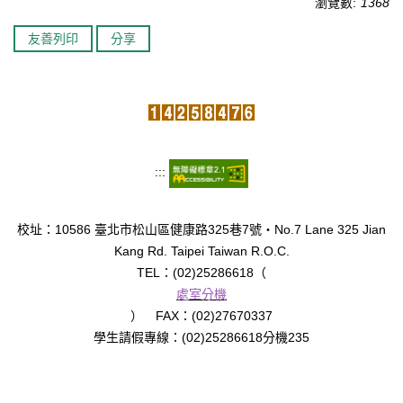
瀏覽數:
1368
臺北市111年度臺北酷課雲師資增能推廣
友善列印
分享
教育品質保證
防疫在家學習專區
:::
校址：10586 臺北市松山區健康路325巷7號‧No.7 Lane 325 Jian
Kang Rd. Taipei Taiwan R.O.C.
TEL：(02)25286618（
處室分機
） FAX：(02)27670337
學生請假專線：(02)25286618分機235