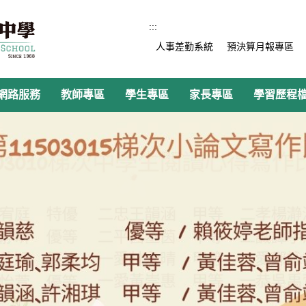
:::
人事差勤系統
預決算月報專區
網路服務
教師專區
學生專區
家長專區
學習歷程