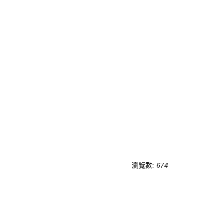
瀏覽數:
674