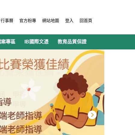
行事曆
官方粉專
網站地圖
登入
回首頁
檔案專區
IB國際文憑
教育品質保證