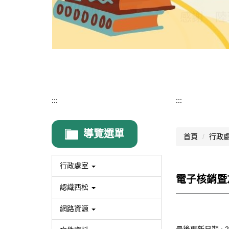
:::
:::
導覽選單
首頁
行政
行政處室
電子核銷暨
認識西松
網路資源