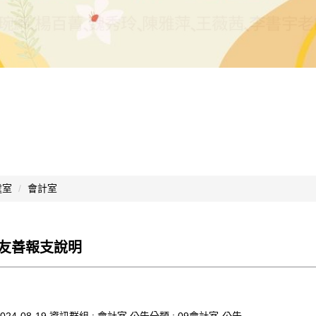
處室
會計室
友善報支說明