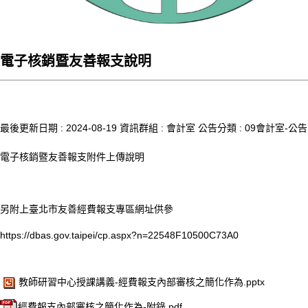
電子核銷暨友善報支說明
最後更新日期 :
2024-08-19
資訊群組 :
會計室
公告分類 :
09會計室-公告
電子核銷暨友善報支附件上傳說明
另附上臺北市友善經費報支專區網址供參
https://dbas.gov.taipei/cp.aspx?n=22548F10500C73A0
教師研習中心授課講義-經費報支內部審核之簡化作為.pptx
經費報支內部審核之簡化作為-附錄.pdf