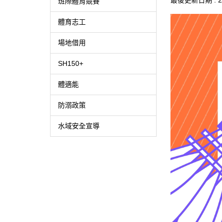
最後更新日期 :
2
班際體育競賽
體育志工
場地借用
SH150+
體適能
防溺政策
水域安全宣導