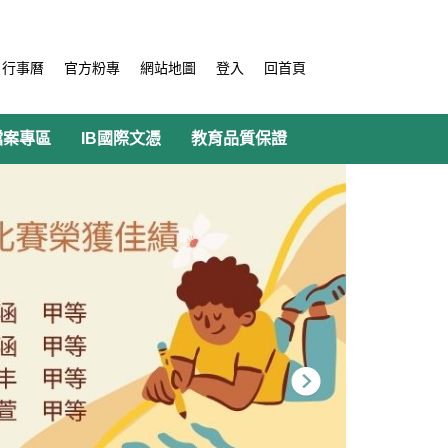
行事曆
官方粉專
網站地圖
登入
回首頁
檔案專區
IB國際文憑
教育品質保證