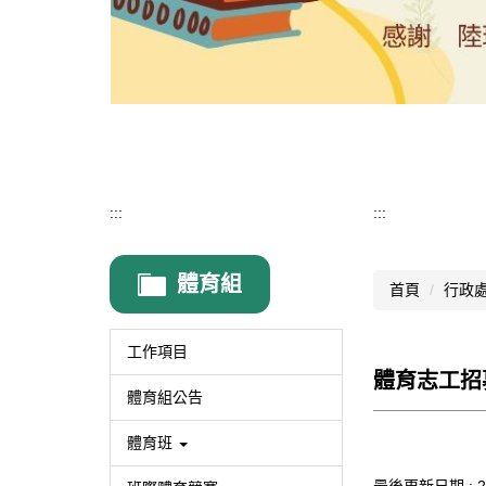
:::
:::
體育組
首頁
行政
工作項目
體育志工招
體育組公告
體育班