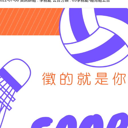
022-07-06
資訊群組 :
學務處
公告分類 :
03學務處-體育組公告