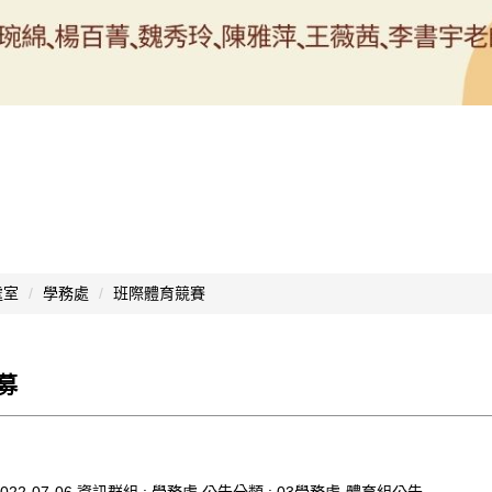
處室
學務處
班際體育競賽
募