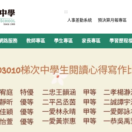
:::
人事差勤系統
預決算月報專區
網路服務
教師專區
學生專區
家長專區
學習歷程