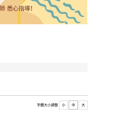
字體大小調整
小
中
大