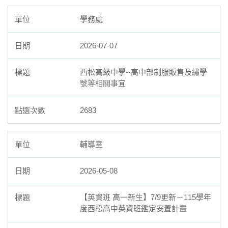
在家線上上課規定與申請
學務處
校外人士協助教學或活動要點
2026-07-07
西松高級中學--高中部制服販售及繡學
號等相關事宜
2683
輔導室
2026-05-08
【英資班 高一新生】7/9更新－115學年
度西松高中英資班鑑定安置計畫