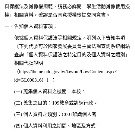
料保護法及肖像權規範，請務必詳閱「學生活動肖像使用授
數位校史
權」相關資料，確認是否同意授權後提交同意書。
永續校園
一、告知個人資料事項：
依據個人資料保護法等相關規定，明列以下告知事項
〔下列代號可於國家發展委員會主管法規查詢系統網站
查詢「個人資料保護法之特定目的及個人資料之類別」
相關代號說明
（https://theme.ndc.gov.tw/lawout/LawContent.aspx?
id=GL000316）〕：
(
一) 蒐集個人資料之機關：本校。
(
二) 蒐集之目的：109教育或訓練行政。
(
三) 個人資料之類別：C001辨識個人者
(
四) 個人資料利用之期間、地區及方式：