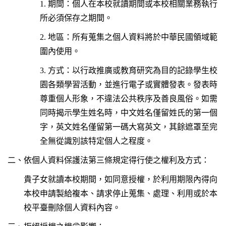
1.
期間：個人在本校就讀期間或本校相關業務執行
所必須保存之期間。
2.
地區：所有蒐集之個人資料將於中華民國領域範
圍內使用。
3.
方式：以行政推廣或教育研究為目的記錄學生校
園各類學習活動，並進行電子或實體發表。發表時
尊重個人形象，不違法公共秩序及善良風俗。如需
同時揭示學生姓名時，中文姓名僅留姓氏的第一個
字，英文姓名僅留第一碼大寫英文，其餘遮罩至完
全無從識別該特定個人之程度。
二、依個人資料保護法第三條規定得行使之權利及方式：
貴子女就讀本校期間，如同意授權，於利用期限內得向
本校申請製給複本、請求停止蒐集、處理、利用或於本
校平臺刪除個人資料內容。