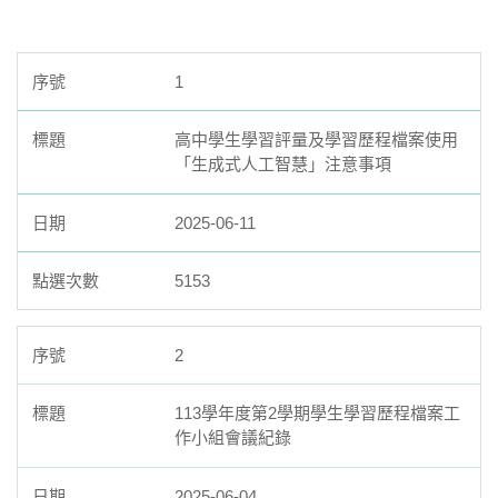
本校學習歷程檔案說明會錄影
▶️ YouTube 播放清單
1
本校學習歷程檔案補充規定
高中學生學習評量及學習歷程檔案使用
🔗 查閱規定
「生成式人工智慧」注意事項
本校學習歷程檔案工作小組會議紀錄
🔗 會議紀錄
2025-06-11
5153
2
113學年度第2學期學生學習歷程檔案工
作小組會議紀錄
2025-06-04