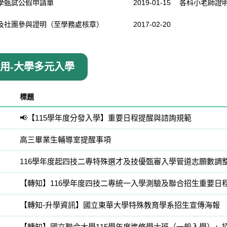
學甄試公假申請單
2019-01-15
各科小老師證明
及社團參與證明（至學務處核章）
2017-02-20
共用-大學多元入學
標題
📢【115學年度分發入學】重要日程提醒與諮詢規範
高三畢業生輔導室提醒事項
116學年度起四技二專特殊選才及技優甄審入學管道志願數調
【轉知】116學年度四技二專統一入學測驗及聯合招生重要日
【轉知-升學資訊】國立東華大學特殊教育學系招生宣傳海報
【轉知】國立聯合大學115學年度進修學士班（一般入學）」