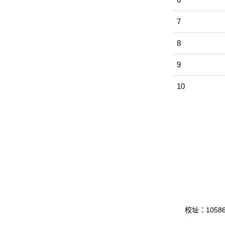
7
8
9
10
校址：10586 