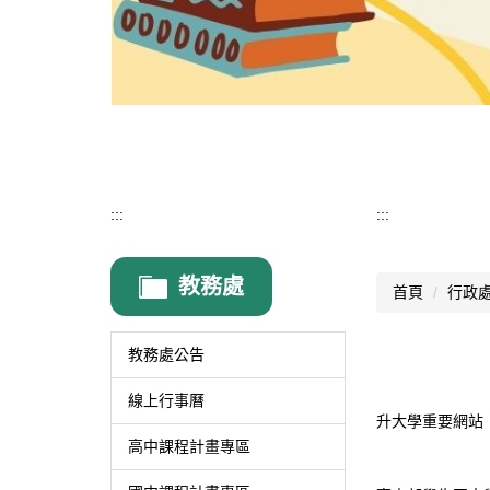
:::
:::
教務處
首頁
行政
教務處公告
線上行事曆
升大學重要網站
高中課程計畫專區