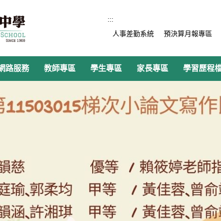
:::
人事差勤系統
預決算月報專區
網路服務
教師專區
學生專區
家長專區
學習歷程