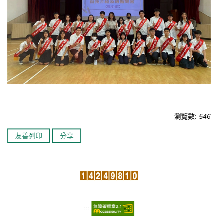
臺北市111年度臺北酷課雲師資增能推廣
教育品質保證
防疫在家學習專區
瀏覽數:
546
友善列印
分享
:::