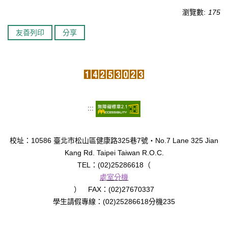
瀏覽數:
175
臺北市111年度臺北酷課雲師資增能推廣
友善列印
分享
教育品質保證
防疫在家學習專區
:::
校址：10586 臺北市松山區健康路325巷7號‧No.7 Lane 325 Jian
Kang Rd. Taipei Taiwan R.O.C.
TEL：(02)25286618（
處室分機
） FAX：(02)27670337
學生請假專線：(02)25286618分機235