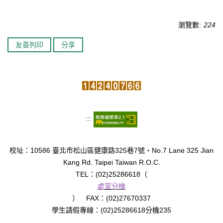
臺北市111年度臺北酷課雲師資增能推廣
瀏覽數:
224
教育品質保證
友善列印
分享
防疫在家學習專區
:::
校址：10586 臺北市松山區健康路325巷7號‧No.7 Lane 325 Jian
Kang Rd. Taipei Taiwan R.O.C.
TEL：(02)25286618（
處室分機
） FAX：(02)27670337
學生請假專線：(02)25286618分機235