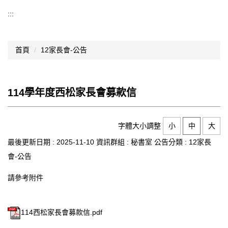
導覽選單
:::
行政處室
首頁
12家長會-公告
認識西松
網路資源
114學年度西松家長會募款信
文件資料
西松亮點
字體大小調整
小
中
大
網站管理
最後更新日期 :
2025-11-10
資訊群組 :
秘書室
公告分類 :
12家長
會-公告
行事曆
請參考附件
西松學習歷程檔案
家長會
114西松家長會募款信.pdf
家長專區