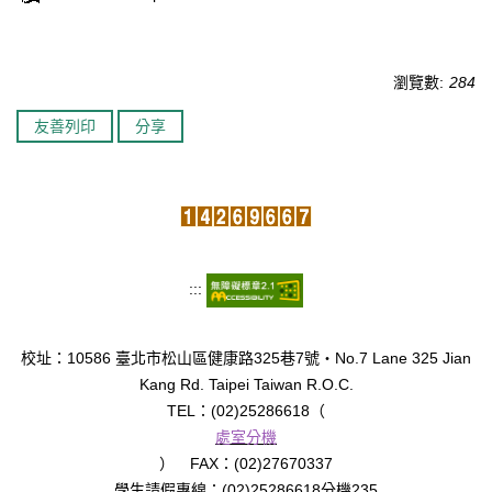
瀏覽數:
284
友善列印
分享
:::
校址：10586 臺北市松山區健康路325巷7號‧No.7 Lane 325 Jian
Kang Rd. Taipei Taiwan R.O.C.
TEL：(02)25286618（
處室分機
） FAX：(02)27670337
學生請假專線：(02)25286618分機235