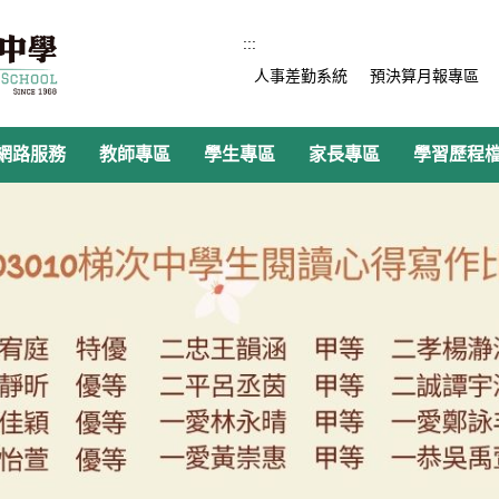
:::
人事差勤系統
預決算月報專區
網路服務
教師專區
學生專區
家長專區
學習歷程