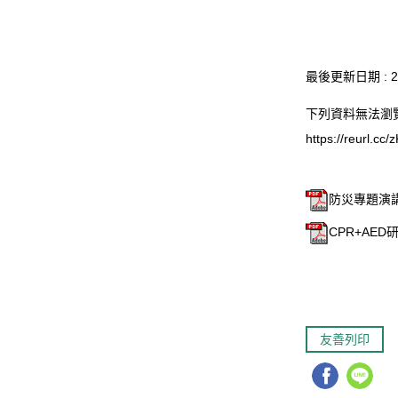
最後更新日期 :
2
下列資料無法瀏
https://reurl.cc
防災專題演講.
CPR+AED研
友善列印