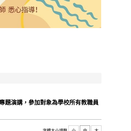
校專題演講，參加對象為學校所有教職員
字體大小調整
小
中
大