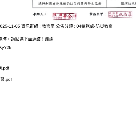
025-11-05
資訊群組 :
教官室
公告分類 :
04總務處-防災教育
覽時，請點選下面連結！謝謝
/zKyY2k
pdf
習.pdf