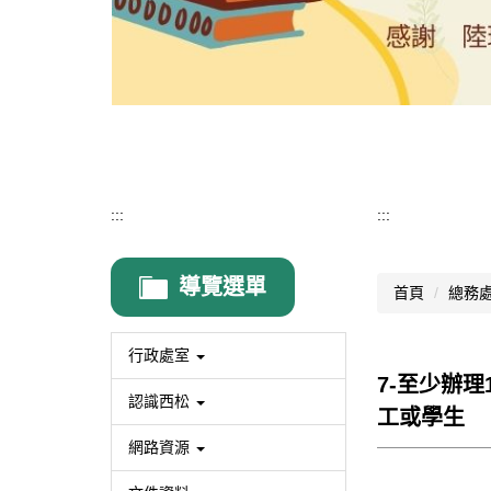
:::
:::
導覽選單
首頁
總務處
行政處室
7-至少辦
認識西松
工或學生
網路資源