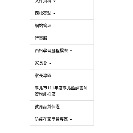
文件資料
西松亮點
網站管理
行事曆
西松學習歷程檔案
家長會
家長專區
臺北市111年度臺北酷課雲師
資增能推廣
教育品質保證
防疫在家學習專區