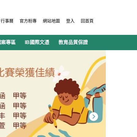
行事曆
官方粉專
網站地圖
登入
回首頁
檔案專區
IB國際文憑
教育品質保證