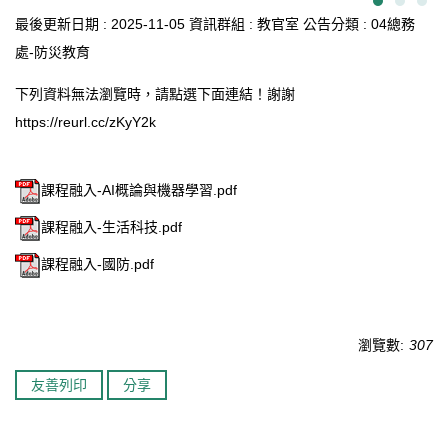
最後更新日期 :
2025-11-05
資訊群組 :
教官室
公告分類 :
04總務
處-防災教育
下列資料無法瀏覽時，請點選下面連結！謝謝
https://reurl.cc/zKyY2k
課程融入-AI概論與機器學習.pdf
課程融入-生活科技.pdf
課程融入-國防.pdf
瀏覽數:
307
友善列印
分享