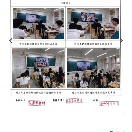
臺北市111年度臺北酷課雲師資增能推廣
教育品質保證
防疫在家學習專區