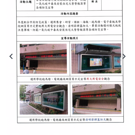
臺北市111年度臺北酷課雲師資增能推廣
教育品質保證
防疫在家學習專區