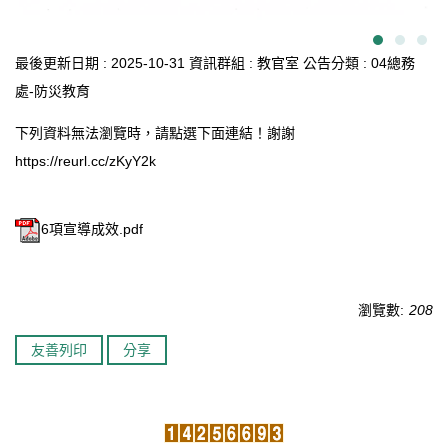
最後更新日期 :
2025-10-31
資訊群組 :
教官室
公告分類 :
04總務
處-防災教育
下列資料無法瀏覽時，請點選下面連結！謝謝
https://reurl.cc/zKyY2k
6項宣導成效.pdf
瀏覽數:
208
友善列印
分享