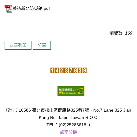
參訪新北防災館.pdf
臺北市111年度臺北酷課雲師資增能推廣
教育品質保證
瀏覽數:
169
防疫在家學習專區
友善列印
分享
:::
校址：10586 臺北市松山區健康路325巷7號‧No.7 Lane 325 Jian
Kang Rd. Taipei Taiwan R.O.C.
TEL：(02)25286618（
處室分機