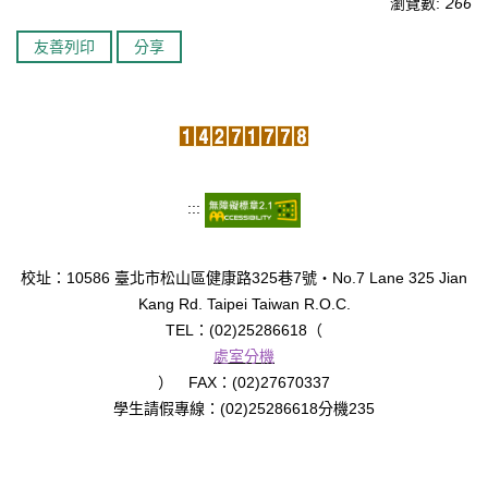
瀏覽數:
266
臺北市111年度臺北酷課雲師資增能推廣
友善列印
分享
教育品質保證
防疫在家學習專區
:::
校址：10586 臺北市松山區健康路325巷7號‧No.7 Lane 325 Jian
Kang Rd. Taipei Taiwan R.O.C.
TEL：(02)25286618（
處室分機
） FAX：(02)27670337
學生請假專線：(02)25286618分機235