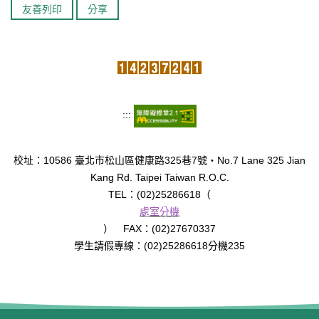
友善列印
分享
臺北市111年度臺北酷課雲師資增能推廣
教育品質保證
防疫在家學習專區
:::
校址：10586 臺北市松山區健康路325巷7號‧No.7 Lane 325 Jian
Kang Rd. Taipei Taiwan R.O.C.
TEL：(02)25286618（
處室分機
） FAX：(02)27670337
學生請假專線：(02)25286618分機235