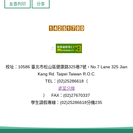
友善列印
分享
臺北市111年度臺北酷課雲師資增能推廣
教育品質保證
防疫在家學習專區
:::
校址：10586 臺北市松山區健康路325巷7號‧No.7 Lane 325 Jian
Kang Rd. Taipei Taiwan R.O.C.
TEL：(02)25286618（
處室分機
） FAX：(02)27670337
學生請假專線：(02)25286618分機235