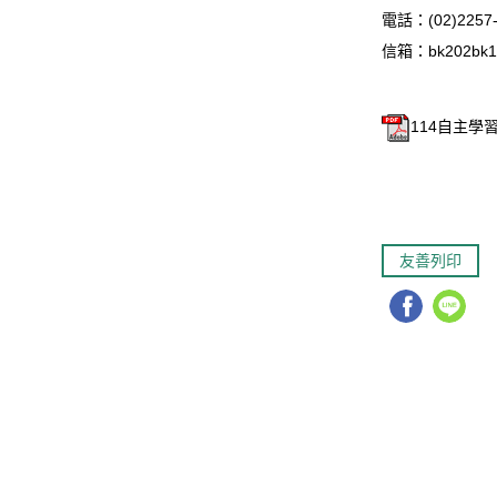
電話：(02)2257
信箱：
bk202bk
114自主學習
友善列印