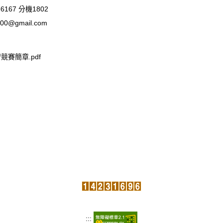
-6167 分機1802
100@gmail.com
競賽簡章.pdf
:::