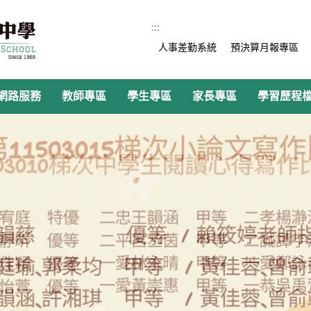
:::
人事差勤系統
預決算月報專區
網路服務
教師專區
學生專區
家長專區
學習歷程