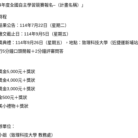
14年度全國自主學習競賽報名–（計畫名稱）」
時程
果公告：114年7月22日（星期二）
交截止日：114年9月5日（星期五）
獎典禮：114年9月26日（星期五），地點：致理科技大學（近捷運新埔
行5分鐘口頭簡報＋2分鐘評審問答
金5,000元＋獎狀
金4,000元＋獎狀
金3,000元＋獎狀
500元＋獎狀
美小禮物＋獎狀
辦單位：
小姐（致理科技大學 教務處）