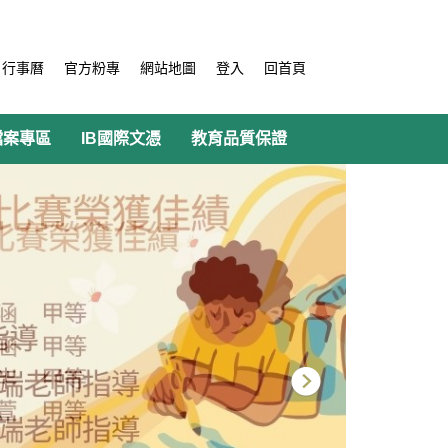
行事曆
官方粉專
網站地圖
登入
回首頁
檔案專區
IB國際文憑
教育品質保證