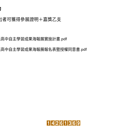
勵
出者可獲得參展證明＋嘉獎乙支
松高中自主學習成果海報展實施計畫.pdf
松高中自主學習成果海報展報名表暨授權同意書.pdf