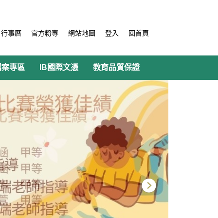
行事曆
官方粉專
網站地圖
登入
回首頁
檔案專區
IB國際文憑
教育品質保證