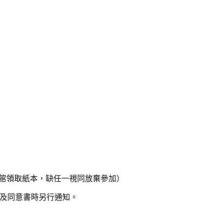
書館領取紙本，缺任一視同放棄參加）
及同意書時另行通知。