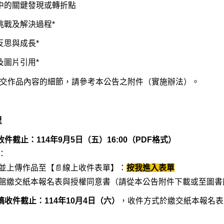
的關鍵發現或轉折點
戰及解決過程*
思與成長*
圖片引用*
交作品內容的細節，請參考本公告之附件（實施辦法）。
程
子收件截止：114年9月5日（五）16:00（PDF格式）
：
寫並上傳作品至【📄線上收件表單】：
按我進入表單
圖書館繳交紙本報名表與授權同意書（請從本公告附件下載或至圖
正稿收件截止：114年10月4日（六）
，收件方式於繳交紙本報名表