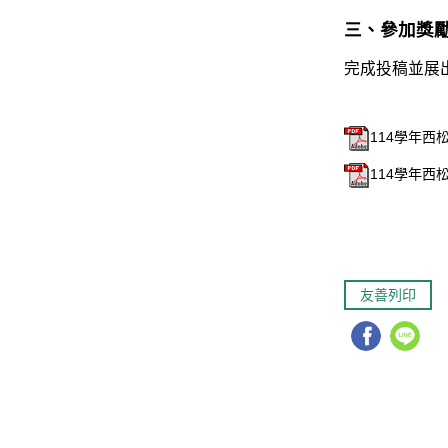
三、參加獎
完成投稿並展
114學年西
114學年西
友善列印