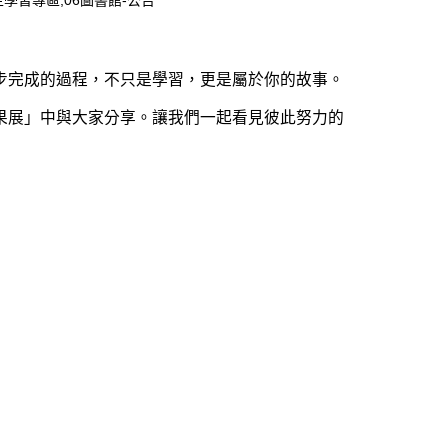
主學習專區,06圖書館-公告
步完成的過程，不只是學習，更是屬於你的故事。
果展」中與大家分享。讓我們一起看見彼此努力的