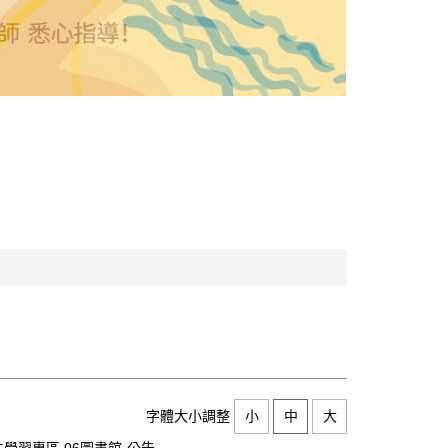
字體大小調整
小
中
大