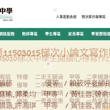
:::
人事差勤系統
預決算月報專區
網路服務
教師專區
學生專區
家長專區
學習歷程