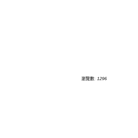
瀏覽數:
1296