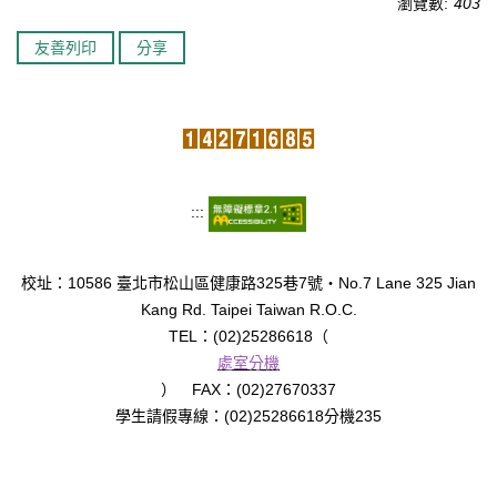
瀏覽數:
403
臺北市111年度臺北酷課雲師資增能推廣
友善列印
分享
教育品質保證
防疫在家學習專區
:::
校址：10586 臺北市松山區健康路325巷7號‧No.7 Lane 325 Jian
Kang Rd. Taipei Taiwan R.O.C.
TEL：(02)25286618（
處室分機
） FAX：(02)27670337
學生請假專線：(02)25286618分機235