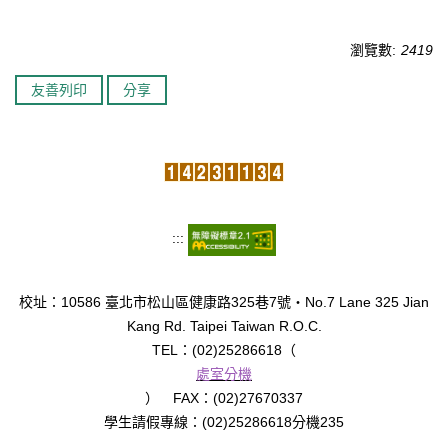
臺北市111年度臺北酷課雲師資增能推廣
瀏覽數:
2419
教育品質保證
友善列印
分享
防疫在家學習專區
:::
校址：10586 臺北市松山區健康路325巷7號‧No.7 Lane 325 Jian
Kang Rd. Taipei Taiwan R.O.C.
TEL：(02)25286618（
處室分機
） FAX：(02)27670337
學生請假專線：(02)25286618分機235