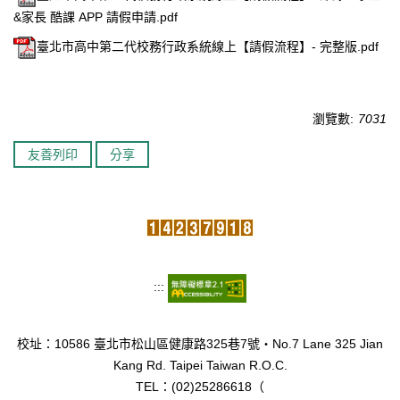
&家長 酷課 APP 請假申請.pdf
臺北市111年度臺北酷課雲師資增能推廣
臺北市高中第二代校務行政系統線上【請假流程】- 完整版.pdf
教育品質保證
防疫在家學習專區
瀏覽數:
7031
友善列印
分享
:::
校址：10586 臺北市松山區健康路325巷7號‧No.7 Lane 325 Jian
Kang Rd. Taipei Taiwan R.O.C.
TEL：(02)25286618（