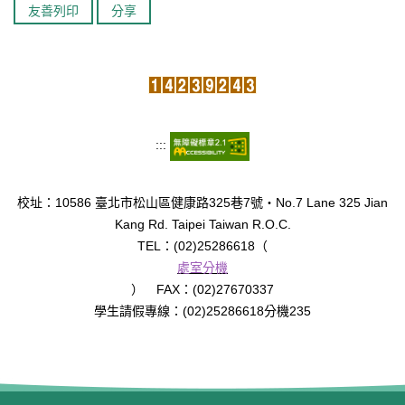
友善列印
分享
臺北市111年度臺北酷課雲師資增能推廣
教育品質保證
防疫在家學習專區
:::
校址：10586 臺北市松山區健康路325巷7號‧No.7 Lane 325 Jian
Kang Rd. Taipei Taiwan R.O.C.
TEL：(02)25286618（
處室分機
） FAX：(02)27670337
學生請假專線：(02)25286618分機235