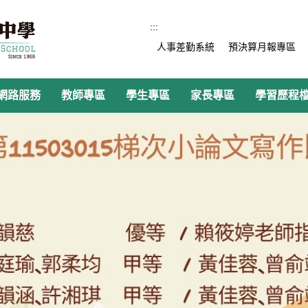
:::
人事差勤系統
預決算月報專區
網路服務
教師專區
學生專區
家長專區
學習歷程