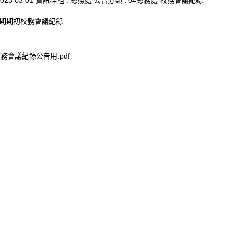
023-03-01
資訊群組 :
總務處
公告分類 :
04總務處-校務會議記錄
學期期初校務會議紀錄
校務會議紀錄公告用.pdf