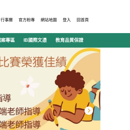
行事曆
官方粉專
網站地圖
登入
回首頁
檔案專區
IB國際文憑
教育品質保證