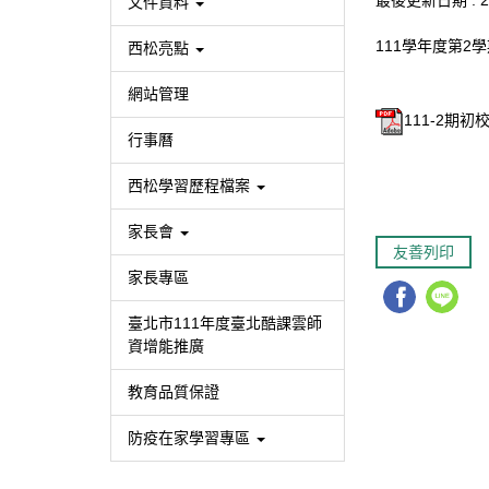
最後更新日期 :
2
文件資料
111學年度第2
西松亮點
網站管理
111-2期初
行事曆
西松學習歷程檔案
家長會
友善列印
家長專區
臺北市111年度臺北酷課雲師
資增能推廣
教育品質保證
防疫在家學習專區