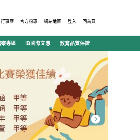
行事曆
官方粉專
網站地圖
登入
回首頁
檔案專區
IB國際文憑
教育品質保證