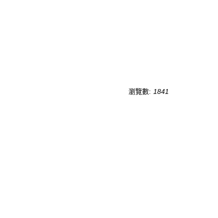
瀏覽數:
1841