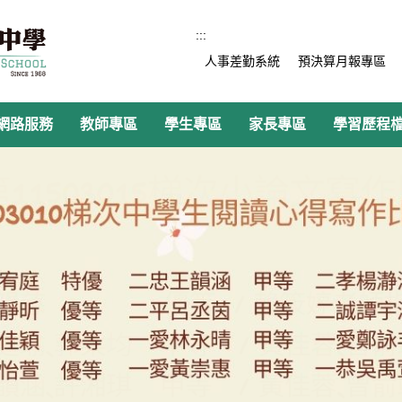
:::
人事差勤系統
預決算月報專區
網路服務
教師專區
學生專區
家長專區
學習歷程