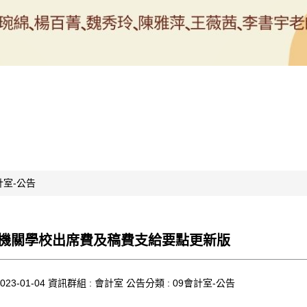
計室-公告
機關學校出席費及稿費支給要點更新版
023-01-04
資訊群組 :
會計室
公告分類 :
09會計室-公告