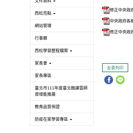
文件資料
修正中央政府
西松亮點
中央政府各機
網站管理
修正中央政府
行事曆
西松學習歷程檔案
家長會
友善列印
家長專區
臺北市111年度臺北酷課雲師
資增能推廣
教育品質保證
防疫在家學習專區