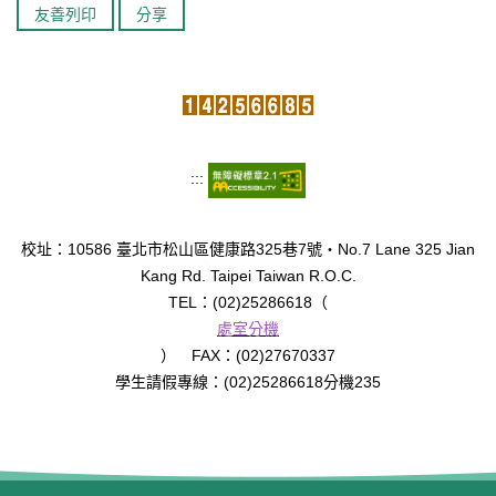
友善列印
分享
臺北市111年度臺北酷課雲師資增能推廣
教育品質保證
防疫在家學習專區
:::
校址：10586 臺北市松山區健康路325巷7號‧No.7 Lane 325 Jian
Kang Rd. Taipei Taiwan R.O.C.
TEL：(02)25286618（
處室分機
） FAX：(02)27670337
學生請假專線：(02)25286618分機235