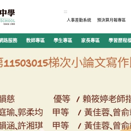
:::
人事差勤系統
預決算月報專區
網路服務
教師專區
學生專區
家長專區
學習歷程