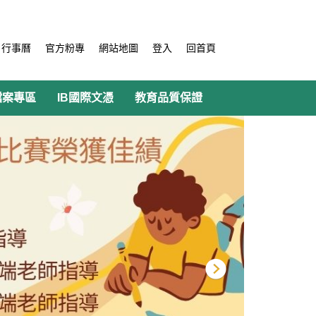
行事曆
官方粉專
網站地圖
登入
回首頁
檔案專區
IB國際文憑
教育品質保證