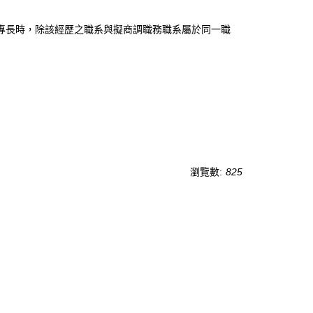
專長時，除該經歷之職系與擬商調職務職系屬於同一職
瀏覽數:
825