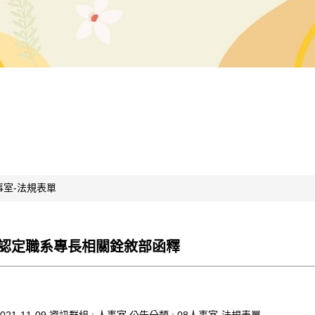
事室-法規表單
認定職系專長相關銓敘部函釋