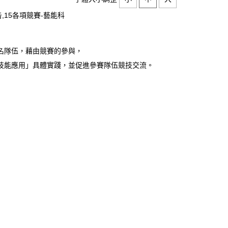
告,15各項競賽-藝能科
名隊伍，藉由競賽的參與，
技能應用」具體實踐，並促進參賽隊伍競技交流。