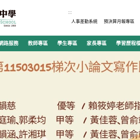
:::
人事差勤系統
預決算月報專區
網路服務
教師專區
學生專區
家長專區
學習歷程