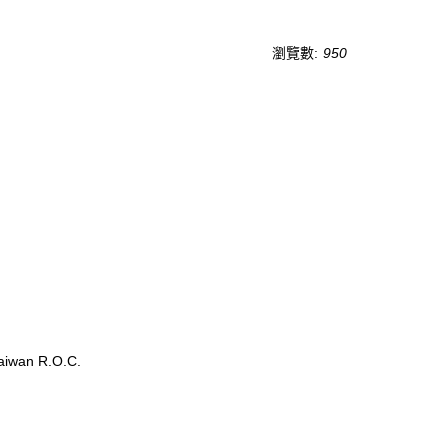
瀏覽數:
950
wan R.O.C.