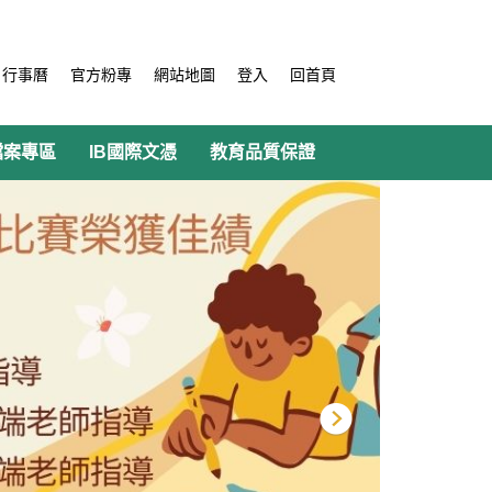
行事曆
官方粉專
網站地圖
登入
回首頁
檔案專區
IB國際文憑
教育品質保證