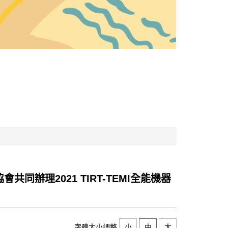
辦理2021 TIRT-TEMI全能機器
字體大小調整
小
中
大