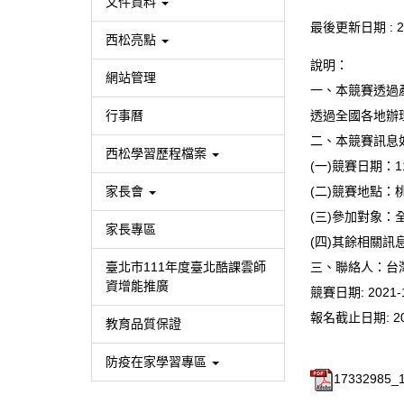
文件資料
最後更新日期 :
2
西松亮點
說明：
網站管理
一、本競賽透過
行事曆
透過全國各地辦
二、本競賽訊息
西松學習歷程檔案
(一)競賽日期：1
家長會
(二)競賽地點：
(三)參加對象
家長專區
(四)其餘相關訊
臺北市111年度臺北酷課雲師
三、聯絡人：台灣嵌
資增能推廣
競賽日期:
2021-
報名截止日期:
2
教育品質保證
防疫在家學習專區
17332985_1