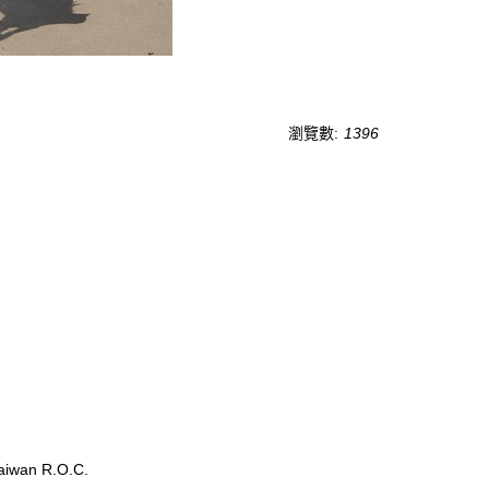
瀏覽數:
1396
wan R.O.C.