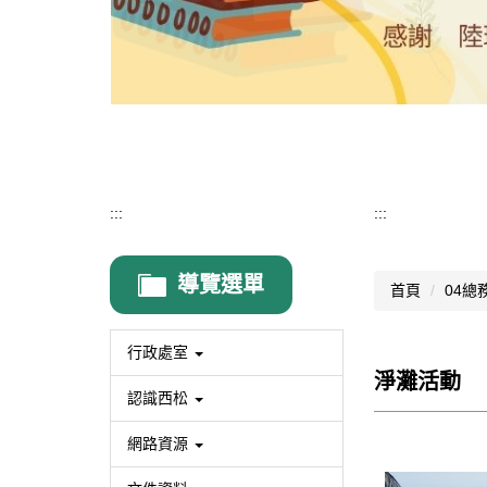
:::
:::
導覽選單
首頁
04總
行政處室
淨灘活動
認識西松
網路資源