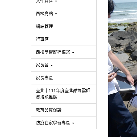
文件資料
西松亮點
網站管理
行事曆
西松學習歷程檔案
家長會
家長專區
臺北市111年度臺北酷課雲師
資增能推廣
教育品質保證
防疫在家學習專區