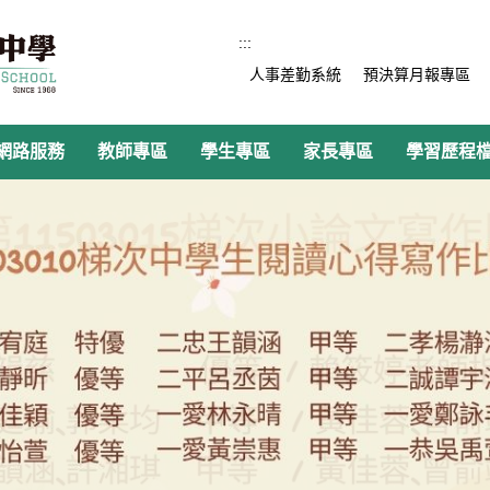
:::
人事差勤系統
預決算月報專區
網路服務
教師專區
學生專區
家長專區
學習歷程