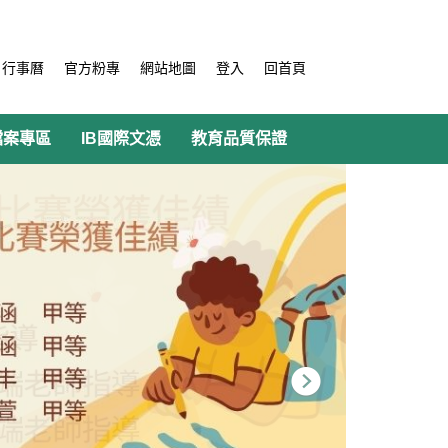
行事曆
官方粉專
網站地圖
登入
回首頁
檔案專區
IB國際文憑
教育品質保證