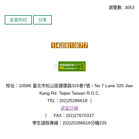
瀏覽數:
3053
臺北市111年度臺北酷課雲師資增能推廣
友善列印
分享
教育品質保證
防疫在家學習專區
:::
校址：10586 臺北市松山區健康路325巷7號‧No.7 Lane 325 Jian
Kang Rd. Taipei Taiwan R.O.C.
TEL：(02)25286618（
處室分機
） FAX：(02)27670337
學生請假專線：(02)25286618分機235