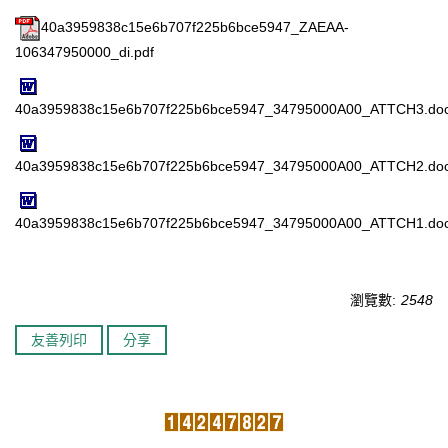
40a3959838c15e6b707f225b6bce5947_ZAEAA-
臺北市111年度臺北酷課雲師資增能推廣
106347950000_di.pdf
教育品質保證
40a3959838c15e6b707f225b6bce5947_34795000A00_ATTCH3.do
防疫在家學習專區
40a3959838c15e6b707f225b6bce5947_34795000A00_ATTCH2.do
40a3959838c15e6b707f225b6bce5947_34795000A00_ATTCH1.do
瀏覽數:
2548
友善列印
分享