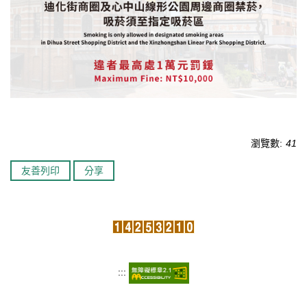
瀏覽數:
41
友善列印
分享
:::