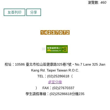
瀏覽數:
460
臺北市111年度臺北酷課雲師資增能推廣
友善列印
分享
教育品質保證
防疫在家學習專區
:::
校址：10586 臺北市松山區健康路325巷7號‧No.7 Lane 325 Jian
Kang Rd. Taipei Taiwan R.O.C.
TEL：(02)25286618（
處室分機
） FAX：(02)27670337
學生請假專線：(02)25286618分機235