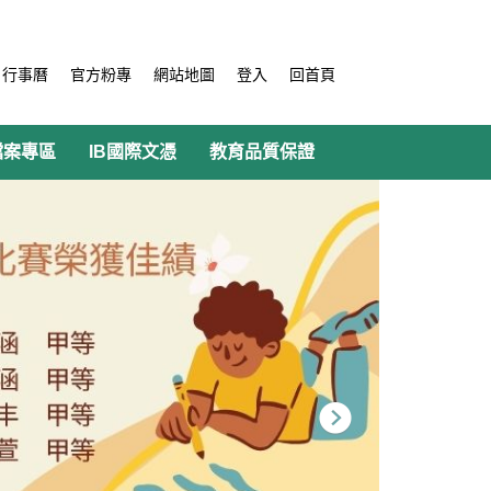
行事曆
官方粉專
網站地圖
登入
回首頁
檔案專區
IB國際文憑
教育品質保證