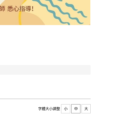
字體大小調整
小
中
大