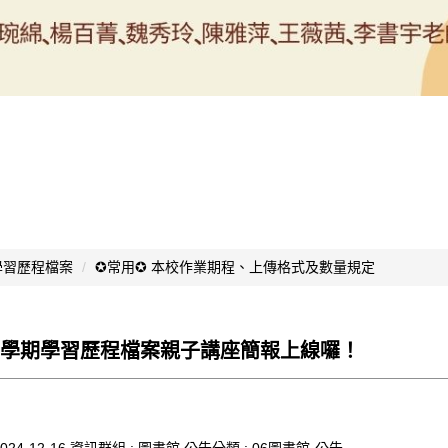
學習歷程檔案
✪常用✪ 本校作業期程、上傳格式及數量規定
第1學期學習歷程檔案親子講座簡報上線囉！