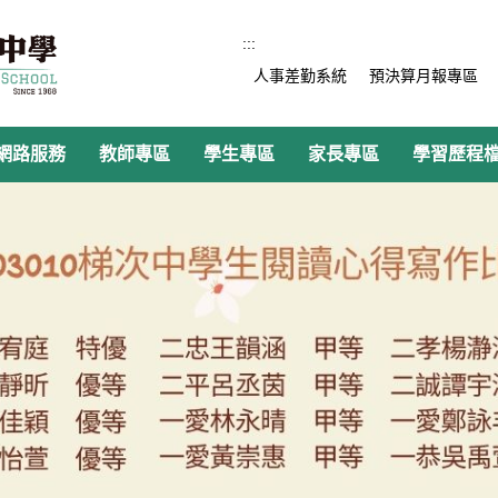
:::
人事差勤系統
預決算月報專區
網路服務
教師專區
學生專區
家長專區
學習歷程