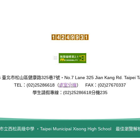
:::
臺北市松山區健康路325巷7號‧No.7 Lane 325 Jian Kang Rd. Taipei Tai
TEL：(02)25286618（
處室分機
） FAX：(02)27670337
學生請假專線：(02)25286618分機235
西松高級中學 ‧Taipei Municipal Xisong High School 最佳瀏覽解析