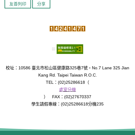
友善列印
分享
臺北市111年度臺北酷課雲師資增能推廣
教育品質保證
防疫在家學習專區
:::
校址：10586 臺北市松山區健康路325巷7號‧No.7 Lane 325 Jian
Kang Rd. Taipei Taiwan R.O.C.
TEL：(02)25286618（
處室分機
） FAX：(02)27670337
學生請假專線：(02)25286618分機235