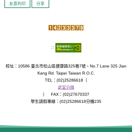
友善列印
分享
臺北市111年度臺北酷課雲師資增能推廣
教育品質保證
防疫在家學習專區
:::
校址：10586 臺北市松山區健康路325巷7號‧No.7 Lane 325 Jian
Kang Rd. Taipei Taiwan R.O.C.
TEL：(02)25286618（
處室分機
） FAX：(02)27670337
學生請假專線：(02)25286618分機235