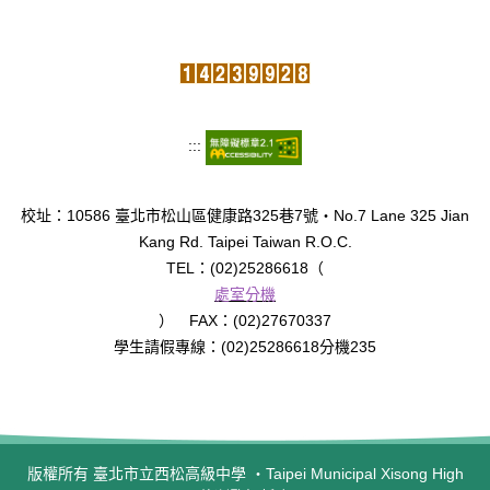
臺北市111年度臺北酷課雲師資增能推廣
教育品質保證
防疫在家學習專區
:::
校址：10586 臺北市松山區健康路325巷7號‧No.7 Lane 325 Jian
Kang Rd. Taipei Taiwan R.O.C.
TEL：(02)25286618（
處室分機
） FAX：(02)27670337
學生請假專線：(02)25286618分機235
版權所有 臺北市立西松高級中學 ‧Taipei Municipal Xisong High