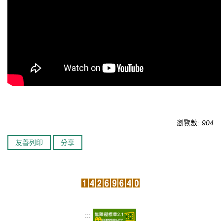
法規表單
瀏覽數:
904
友善列印
分享
:::