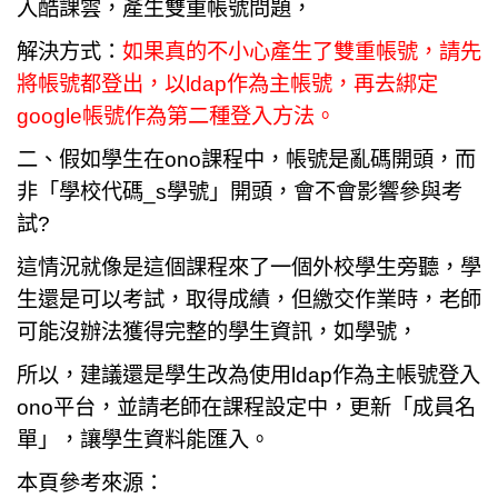
入酷課雲，產生雙重帳號問題，
解決方式：
如果真的不小心產生了雙重帳號，請先
將帳號都登出，以ldap作為主帳號，再去綁定
google帳號作為第二種登入方法。
二、假如學生在ono課程中，帳號是亂碼開頭，而
非「學校代碼_s學號」開頭，會不會影響參與考
試?
這情況就像是這個課程來了一個外校學生旁聽，學
生還是可以考試，取得成績，但繳交作業時，老師
可能沒辦法獲得完整的學生資訊，如學號，
所以，建議還是學生改為使用ldap作為主帳號登入
ono平台，並請老師在課程設定中，更新「成員名
單」，讓學生資料能匯入。
本頁參考來源：