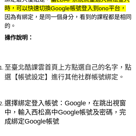
時，可以快速切換Google帳號登入到ono平台，
臺北市111年度臺北酷課雲師資增能推廣
因為有綁定，是同一個身分，看到的課程都是相同
教育品質保證
的。
防疫在家學習專區
操作說明：
至臺北酷課雲首頁上方點選自己的名字，點
選【帳號設定】進行其他社群帳號綁定。
選擇綁定登入帳號：Google，在跳出視窗
中，輸入西松高中Google帳號及密碼，完
成綁定Google帳號