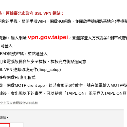
，連線臺北市政府 SSL VPN 網站：
開你的手機，關閉手機WIFI，開啟4G網路，並開啟手機網路基地台(手
vpn.gov.taipei
瀏覽器，輸入網址
，並選擇登入方式為第1個市政府員
e即可登入。
TPEAD帳號密碼，並點選登入
行使用者電腦設備資訊安全檢核，檢核完成後點選同意
SL VPN 連線環境元件(f5epi_setup)
允許與開啟F5應用程式
手機，開啟MOTP client app，這時會顯示6位數字，請在筆電輸入MOTP
連線後，會出現以下的畫面，可以點選「TAIPEION」圖示登入TAIPEION