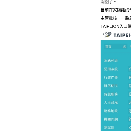
關閉了。
目前在家隔離的學
主管批核，一路層
TAIPEION