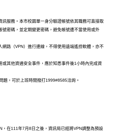
資訊服務。本市校園單一身分驗證帳號依其職務可直接取
帳號密碼，並定期變更密碼，避免帳號遭不當使用或外
網路（VPN）進行連線，不得使用遠端遙控軟體，亦不
用或其他資通安全事件，應於知悉事件後1小時內完成資
問題，可於上班時間撥打1999#8585洽詢。
，在111年7月8日之後，資訊局已經將VPN調整為預設