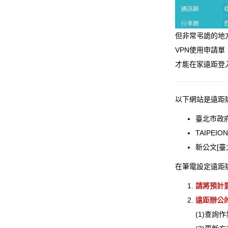
但非常弔詭的地
VPN使用申請單
才能在家遠距登入
以下網站是遠距
臺北市政府S
TAIPEI
​新公文[
在筆電設定遠距
請將預計
遠距辦公的
(1)查詢作