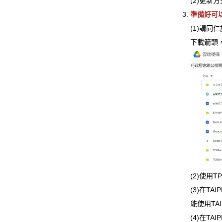
(2)更新方
準備好可
(1)請
下載箭頭
(2)使用
(3)在T
能使用TAI
(4)在T