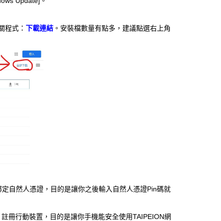
ws Update]。
關程式：
下載連結
。安裝檔數量有點多，建議點選右上角
先綁定自然人憑證，目的是讓你之後輸入自然人憑證Pin碼就
，註冊行動裝置，目的是讓你手機能安全使用TAIPEION網