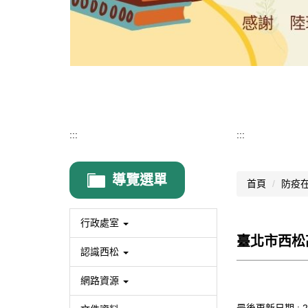
:::
:::
導覽選單
首頁
防疫
行政處室
臺北市西松
認識西松
網路資源