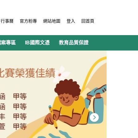
行事曆
官方粉專
網站地圖
登入
回首頁
檔案專區
IB國際文憑
教育品質保證