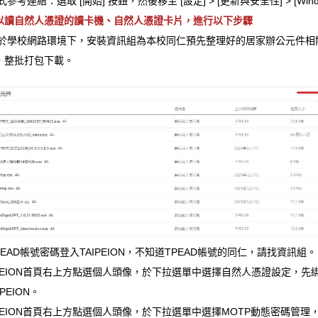
式
參考連結
：選取 [開始] 按鈕，然後移至 [設定] > [更新與安全性] > [Windo
以讀自然人憑證的讀卡機、自然人憑證卡片，進行以下步驟
同仁於學校網路環境下，安裝資訊組為本校同仁預先整理好的居家辦公元件相
，整批打包下載。
TPEAD帳號密碼登入TAIPEION，不知道TPEAD帳號的同仁，請找資訊組。
AIPEION首頁右上方點選個人頭像，於下拉選單中選擇自然人憑證設定，
PEION。
AIPEION首頁右上方點選個人頭像，於下拉選單中選擇MOTP動態密碼管理