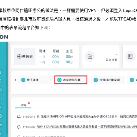
校單位同仁遠距辦公的做法是，一樣需要使用VPN，但必須登入Taipei
層稽核到臺北市政府資訊局承辦人員，批核通過之後，才能以TPEAD帳號密
入口網中的表單流程平台如下圖：