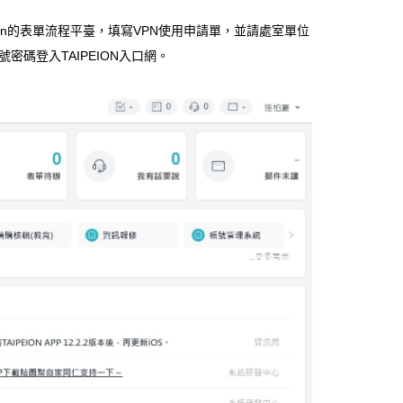
On的表單流程平臺，填寫VPN使用申請單，並請處室單位
碼登入TAIPEION入口網。