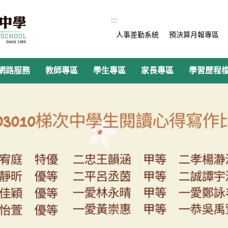
:::
人事差勤系統
預決算月報專區
網路服務
教師專區
學生專區
家長專區
學習歷程