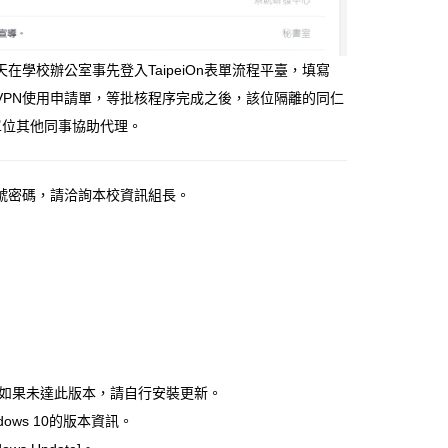
學校辦公室事先登入TaipeiOn表單流程平臺，填寫
報VPN使用申請單，等批核程序完成之後，該位隔離的同仁
室單位其他同事協助代理。
號密碼，請洽詢本校資訊組長。
，如果未達此版本，請自行安裝更新。
dows 10的版本資訊。