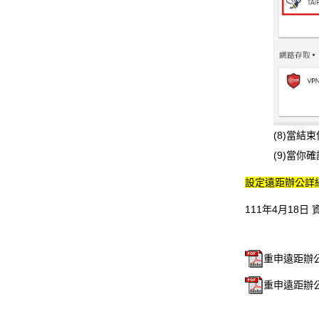
(8)當結
(9)當
設定遠距辦公詳
111年4月18日
重申遠距辦公
重申遠距辦公