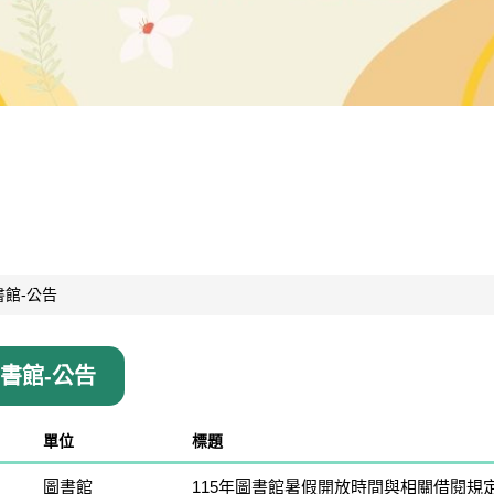
書館-公告
圖書館-公告
單位
標題
圖書館
115年圖書館暑假開放時間與相關借閱規