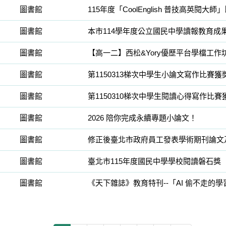
圖書館
115年度「CoolEnglish 普技高英閱大
圖書館
本市114學年度公立國民中學讀報教育成
圖書館
【高一二】西松&Yory優歷平台學檔工作
圖書館
第1150313梯次中學生小論文寫作比賽獲
圖書館
第1150310梯次中學生閱讀心得寫作比賽
圖書館
2026 陪你完成永續專題小論文！
圖書館
修正後臺北市政府員工發表學術期刊論文
圖書館
臺北市115年度國民中學學校閱讀磐石獎
圖書館
《天下雜誌》教育特刊--「AI 偷不走的學