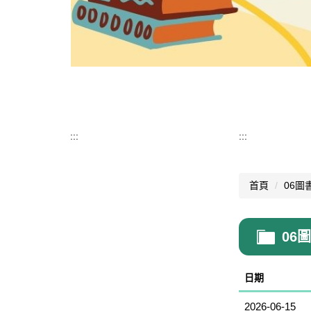
:::
:::
首頁
06圖
06
日期
2026-06-15