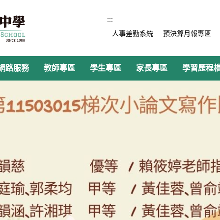
:::
人事差勤系統
預決算月報專區
網路服務
教師專區
學生專區
家長專區
學習歷程