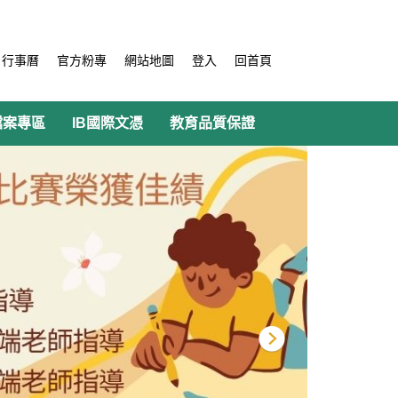
行事曆
官方粉專
網站地圖
登入
回首頁
檔案專區
IB國際文憑
教育品質保證