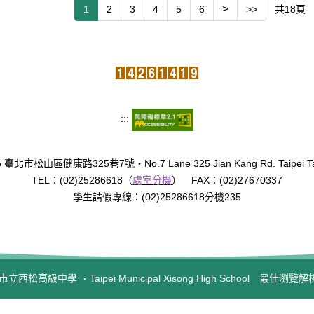
>
共
18
頁
1
2
3
4
5
6
>>
:::
臺北市松山區健康路325巷7號‧No.7 Lane 325 Jian Kang Rd. Taipei Tai
TEL：(02)25286618（
處室分機
） FAX：(02)27670337
學生請假專線：(02)25286618分機235
西松高級中學 ‧Taipei Municipal Xisong High School 最佳瀏覽解析