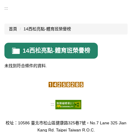
體育班
:::
體育班簡介
首頁
14西松亮點-體育班榮譽榜
國中部體優生招生
高中部特色招生
14西松亮點-體育班榮譽榜
體育班榮譽榜
未找到符合條件的資料.
:::
校址：10586 臺北市松山區健康路325巷7號‧No.7 Lane 325 Jian
Kang Rd. Taipei Taiwan R.O.C.