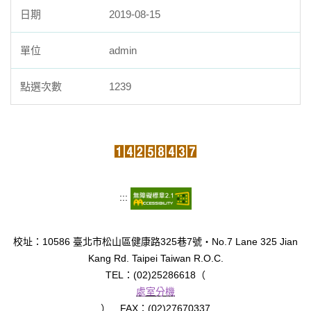
2019-08-15
admin
1239
:::
校址：10586 臺北市松山區健康路325巷7號‧No.7 Lane 325 Jian
Kang Rd. Taipei Taiwan R.O.C.
TEL：(02)25286618（
處室分機
） FAX：(02)27670337