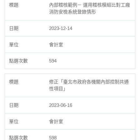
內部稽核範例－ 運用稽核模組比對工廠
臺北市111年度臺北酷課雲師資增能推廣
消防安檢系統登錄情形
教育品質保證
2023-12-14
防疫在家學習專區
會計室
594
修正「臺北市政府各機關內部控制共通
性項目」
2023-06-16
會計室
598