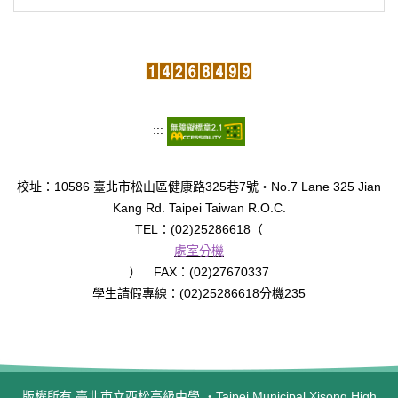
:::
校址：10586 臺北市松山區健康路325巷7號‧No.7 Lane 325 Jian
Kang Rd. Taipei Taiwan R.O.C.
TEL：(02)25286618（
處室分機
） FAX：(02)27670337
學生請假專線：(02)25286618分機235
版權所有 臺北市立西松高級中學 ‧Taipei Municipal Xisong High