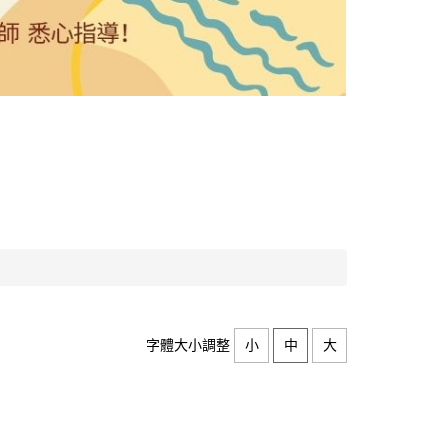
字體大小調整
小
中
大