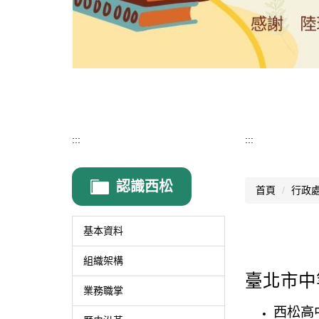
:::
:::
認識西松
首頁
行政
基本資料
組織架構
臺北市中
業務職掌
西松高