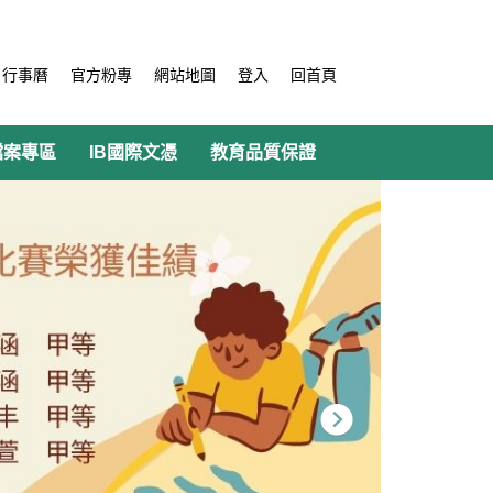
行事曆
官方粉專
網站地圖
登入
回首頁
檔案專區
IB國際文憑
教育品質保證