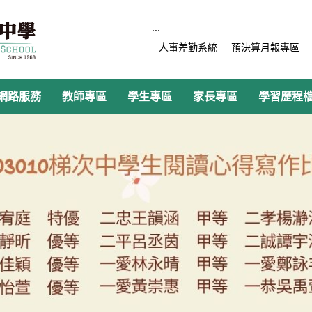
:::
人事差勤系統
預決算月報專區
網路服務
教師專區
學生專區
家長專區
學習歷程