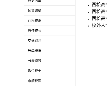
歷史沿革
西松高
師資結構
西松高
西松高
西松校歌
校外人
歷任校長
交通資訊
升學概況
分機總覽
數位校史
永續校園